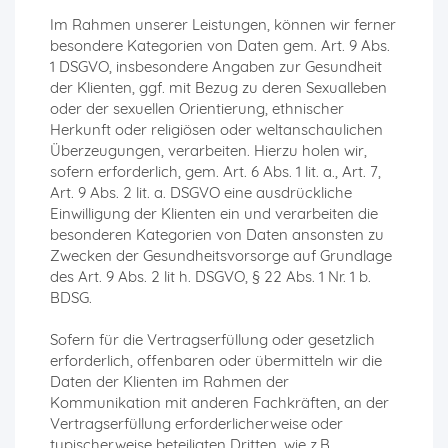
Im Rahmen unserer Leistungen, können wir ferner
besondere Kategorien von Daten gem. Art. 9 Abs.
1 DSGVO, insbesondere Angaben zur Gesundheit
der Klienten, ggf. mit Bezug zu deren Sexualleben
oder der sexuellen Orientierung, ethnischer
Herkunft oder religiösen oder weltanschaulichen
Überzeugungen, verarbeiten. Hierzu holen wir,
sofern erforderlich, gem. Art. 6 Abs. 1 lit. a., Art. 7,
Art. 9 Abs. 2 lit. a. DSGVO eine ausdrückliche
Einwilligung der Klienten ein und verarbeiten die
besonderen Kategorien von Daten ansonsten zu
Zwecken der Gesundheitsvorsorge auf Grundlage
des Art. 9 Abs. 2 lit h. DSGVO, § 22 Abs. 1 Nr. 1 b.
BDSG.
Sofern für die Vertragserfüllung oder gesetzlich
erforderlich, offenbaren oder übermitteln wir die
Daten der Klienten im Rahmen der
Kommunikation mit anderen Fachkräften, an der
Vertragserfüllung erforderlicherweise oder
typischerweise beteiligten Dritten, wie z.B.