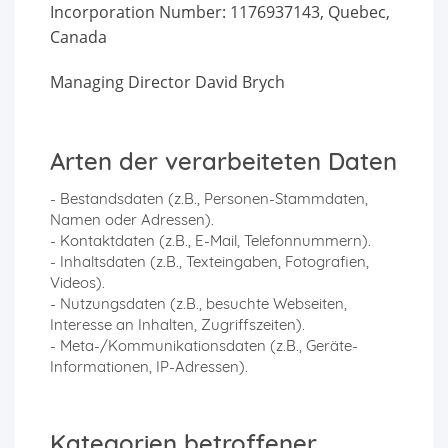
Incorporation Number: 1176937143, Quebec,
Canada
Managing Director David Brych
Arten der verarbeiteten Daten
- Bestandsdaten (z.B., Personen-Stammdaten,
Namen oder Adressen).
- Kontaktdaten (z.B., E-Mail, Telefonnummern).
- Inhaltsdaten (z.B., Texteingaben, Fotografien,
Videos).
- Nutzungsdaten (z.B., besuchte Webseiten,
Interesse an Inhalten, Zugriffszeiten).
- Meta-/Kommunikationsdaten (z.B., Geräte-
Informationen, IP-Adressen).
Kategorien betroffener