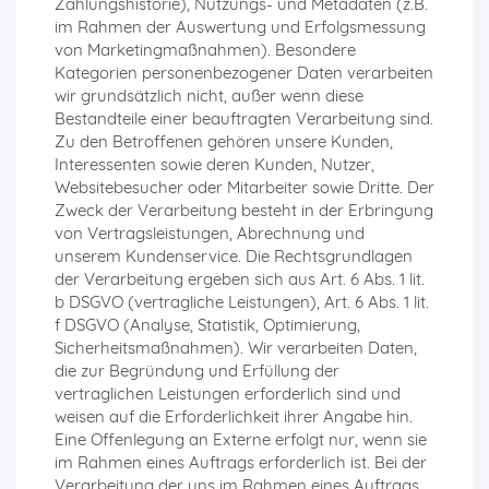
Zahlungshistorie), Nutzungs- und Metadaten (z.B.
im Rahmen der Auswertung und Erfolgsmessung
von Marketingmaßnahmen). Besondere
Kategorien personenbezogener Daten verarbeiten
wir grundsätzlich nicht, außer wenn diese
Bestandteile einer beauftragten Verarbeitung sind.
Zu den Betroffenen gehören unsere Kunden,
Interessenten sowie deren Kunden, Nutzer,
Websitebesucher oder Mitarbeiter sowie Dritte. Der
Zweck der Verarbeitung besteht in der Erbringung
von Vertragsleistungen, Abrechnung und
unserem Kundenservice. Die Rechtsgrundlagen
der Verarbeitung ergeben sich aus Art. 6 Abs. 1 lit.
b DSGVO (vertragliche Leistungen), Art. 6 Abs. 1 lit.
f DSGVO (Analyse, Statistik, Optimierung,
Sicherheitsmaßnahmen). Wir verarbeiten Daten,
die zur Begründung und Erfüllung der
vertraglichen Leistungen erforderlich sind und
weisen auf die Erforderlichkeit ihrer Angabe hin.
Eine Offenlegung an Externe erfolgt nur, wenn sie
im Rahmen eines Auftrags erforderlich ist. Bei der
Verarbeitung der uns im Rahmen eines Auftrags