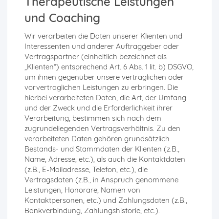
Therapeutische Leistungen
und Coaching
Wir verarbeiten die Daten unserer Klienten und
Interessenten und anderer Auftraggeber oder
Vertragspartner (einheitlich bezeichnet als
„Klienten“) entsprechend Art. 6 Abs. 1 lit. b) DSGVO,
um ihnen gegenüber unsere vertraglichen oder
vorvertraglichen Leistungen zu erbringen. Die
hierbei verarbeiteten Daten, die Art, der Umfang
und der Zweck und die Erforderlichkeit ihrer
Verarbeitung, bestimmen sich nach dem
zugrundeliegenden Vertragsverhältnis. Zu den
verarbeiteten Daten gehören grundsätzlich
Bestands- und Stammdaten der Klienten (z.B.,
Name, Adresse, etc.), als auch die Kontaktdaten
(z.B., E-Mailadresse, Telefon, etc.), die
Vertragsdaten (z.B., in Anspruch genommene
Leistungen, Honorare, Namen von
Kontaktpersonen, etc.) und Zahlungsdaten (z.B.,
Bankverbindung, Zahlungshistorie, etc.).