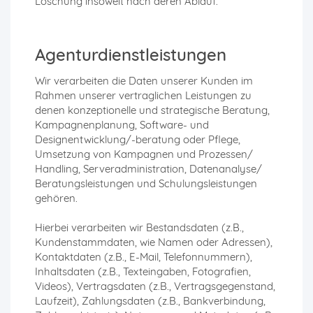
Löschung insoweit nach deren Ablauf.
Agenturdienstleistungen
Wir verarbeiten die Daten unserer Kunden im
Rahmen unserer vertraglichen Leistungen zu
denen konzeptionelle und strategische Beratung,
Kampagnenplanung, Software- und
Designentwicklung/-beratung oder Pflege,
Umsetzung von Kampagnen und Prozessen/
Handling, Serveradministration, Datenanalyse/
Beratungsleistungen und Schulungsleistungen
gehören.
Hierbei verarbeiten wir Bestandsdaten (z.B.,
Kundenstammdaten, wie Namen oder Adressen),
Kontaktdaten (z.B., E-Mail, Telefonnummern),
Inhaltsdaten (z.B., Texteingaben, Fotografien,
Videos), Vertragsdaten (z.B., Vertragsgegenstand,
Laufzeit), Zahlungsdaten (z.B., Bankverbindung,